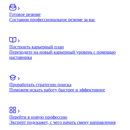
Готовое резюме
Составим профессиональное резюме за вас
Построить карьерный план
Переходите на новый карьерный уровень с помощью
наставника
Проработать стратегию поиска
Поможем искать работу быстрее и эффективнее
Перейти в новую профессию
Эксперт подскажет, с чего начать смену направления