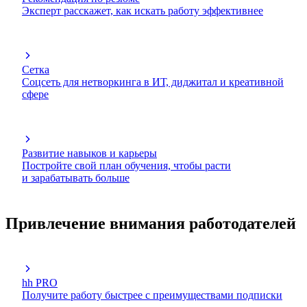
Эксперт расскажет, как искать работу эффективнее
Сетка
Соцсеть для нетворкинга в ИТ, диджитал и креативной
сфере
Развитие навыков и карьеры
Постройте свой план обучения, чтобы расти
и зарабатывать больше
Привлечение внимания работодателей
hh PRO
Получите работу быстрее с преимуществами подписки