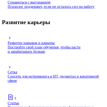
Справиться с выгоранием
Психолог поддержит, если не осталось сил на работу
Развитие карьеры
Развитие навыков и карьеры
Постройте свой план обучения, чтобы расти
и зарабатывать больше
Сетка
Соцсеть для нетворкинга в ИТ, диджитал и креативной
сфере
Статьи